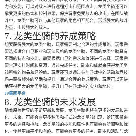
力和技能，可以对敌人进行远程打击和范围攻击。龙类坐骑还可以
承受更多的伤害和控制效果，保护玩家免受敌人的攻击。在团队战
斗中，龙类坐骑可以与其他玩家的角色相互配合，形成强大的战斗
力量，击败强大的敌人。
7. 龙类坐骑的养成策略
想要获得强大的龙类坐骑，玩家需要制定合理的养成策略。玩家需
要选择适合自己职业和玩法风格的龙类坐骑，不同的龙类坐骑具有
不同的特点和技能，需要根据自己的需求和偏好进行选择。玩家需
要合理安排时间和资源，通过完成任务、副本和成就来获得龙类坐
骑所需的物品和经验值。玩家还可以通过参加游戏中的活动和竞技
场来获得额外的奖励和提升。通过合理的养成策略，玩家可以更快
地获得强大的龙类坐骑，提升自己在游戏中的实力和地位。
J9集团平台
8. 龙类坐骑的未来发展
随着魔兽世界的不断更新和发展，龙类坐骑也将有更多的发展和进
化。未来，可能会有更多种类和样式的龙类坐骑出现，给玩家带来
更多的选择和挑战。龙类坐骑的技能和属性也可能会有所调整和优
化，使其更加平衡和有趣。可能会有更多的任务、副本和活动与龙