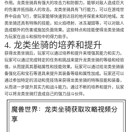
作用。龙类坐骑具有强大的攻击力和防御力，能够对敌人造成巨大
的伤害并抵挡敌人的攻击。龙类坐骑具有飞行能力，可以在游戏世
界中自由飞行，使玩家能够快速到达目的地并探索未知的地域。龙
类坐骑还具有特殊的技能，如火焰喷射、冰冻凝固等，可以对敌人
造成额外的伤害或施加负面效果。这些特点和技能使得龙类坐骑成
为玩家在战斗和探险中的得力助手。
4. 龙类坐骑的培养和提升
获得龙类坐骑后，玩家可以通过培养和提升来增强其能力和实力。
玩家可以通过完成特定的任务和挑战来提升龙类坐骑的等级和经验
值，从而提高其基础属性和技能效果。玩家可以通过给龙类坐骑装
备强化石和宝石等道具来提升其装备等级和属性加成。玩家还可以
通过参加特定的活动和竞技场来获得龙类坐骑的特殊技能和装备，
从而进一步提升其实力和战斗能力。通过不断的培养和提升，玩家
可以将龙类坐骑打造成自己的强力战斗伙伴。