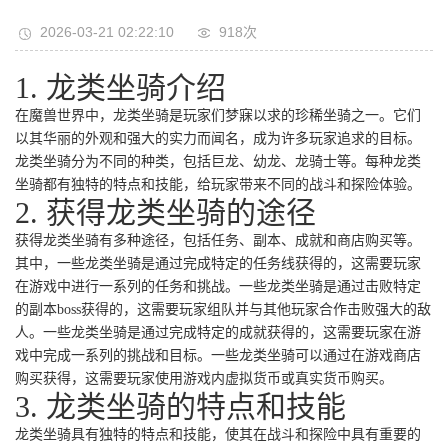
2026-03-21 02:22:10
918次
1. 龙类坐骑介绍
在魔兽世界中，龙类坐骑是玩家们梦寐以求的珍稀坐骑之一。它们
以其华丽的外观和强大的实力而闻名，成为许多玩家追求的目标。
龙类坐骑分为不同的种类，包括巨龙、幼龙、龙骑士等。每种龙类
坐骑都有独特的特点和技能，给玩家带来不同的战斗和探险体验。
2. 获得龙类坐骑的途径
获得龙类坐骑有多种途径，包括任务、副本、成就和商店购买等。
其中，一些龙类坐骑是通过完成特定的任务线获得的，这需要玩家
在游戏中进行一系列的任务和挑战。一些龙类坐骑是通过击败特定
的副本boss获得的，这需要玩家组队并与其他玩家合作击败强大的敌
人。一些龙类坐骑是通过完成特定的成就获得的，这需要玩家在游
戏中完成一系列的挑战和目标。一些龙类坐骑可以通过在游戏商店
购买获得，这需要玩家使用游戏内虚拟货币或真实货币购买。
3. 龙类坐骑的特点和技能
龙类坐骑具有独特的特点和技能，使其在战斗和探险中具有重要的