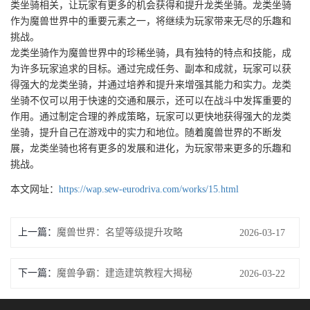
类坐骑相关，让玩家有更多的机会获得和提升龙类坐骑。龙类坐骑
作为魔兽世界中的重要元素之一，将继续为玩家带来无尽的乐趣和
挑战。
龙类坐骑作为魔兽世界中的珍稀坐骑，具有独特的特点和技能，成
为许多玩家追求的目标。通过完成任务、副本和成就，玩家可以获
得强大的龙类坐骑，并通过培养和提升来增强其能力和实力。龙类
坐骑不仅可以用于快速的交通和展示，还可以在战斗中发挥重要的
作用。通过制定合理的养成策略，玩家可以更快地获得强大的龙类
坐骑，提升自己在游戏中的实力和地位。随着魔兽世界的不断发
展，龙类坐骑也将有更多的发展和进化，为玩家带来更多的乐趣和
挑战。
本文网址：
https://wap.sew-eurodriva.com/works/15.html
上一篇：
魔兽世界：名望等级提升攻略
2026-03-17
下一篇：
魔兽争霸：建造建筑教程大揭秘
2026-03-22