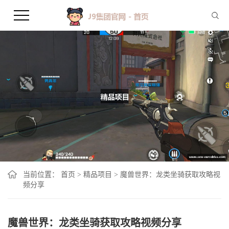
当前位置：
首页
>
精品项目
>
魔兽世界：龙类坐骑获取攻略视
频分享
魔兽世界：龙类坐骑获取攻略视频分享